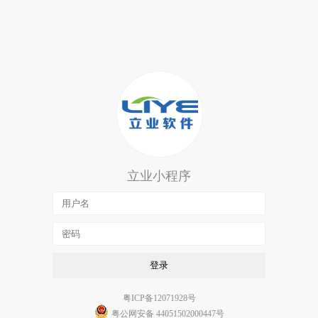
立业小程序
登录
粤ICP备12071928号
粤公网安备 44051502000447号